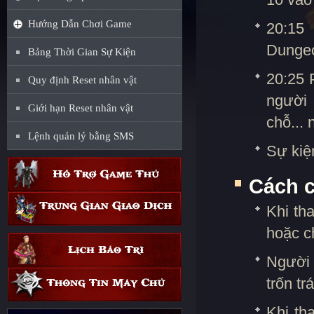
Hướng Dẫn Chơi Game
20:15
Dunge
Bảng Thời Gian Sự Kiện
20:25 
Quy định Reset nhân vật
người 
Giới hạn Reset nhân vật
chỗ... 
Lệnh quản lý bằng SMS
Sự kiệ
Cách c
Khi th
hoặc ch
Người 
trốn tr
Khi th