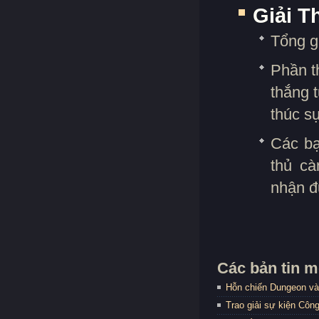
Giải 
Tổng g
Phần t
thắng 
thúc sự
Các bạ
thủ cà
nhận đ
Các bản tin m
Hỗn chiến Dungeon và
Trao giải sự kiện Côn