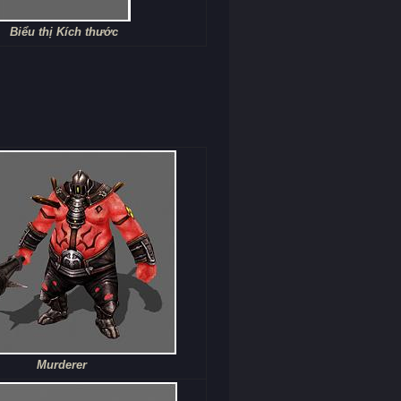
Biểu thị Kích thước
Murderer