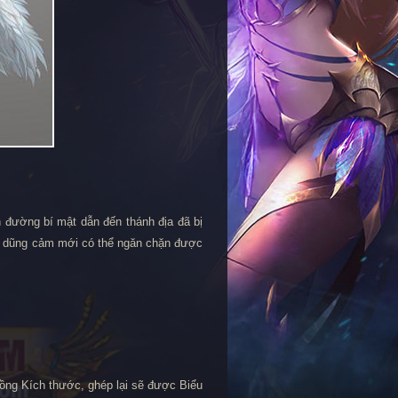
 đường bí mật dẫn đến thánh địa đã bị
 và dũng cảm mới có thể ngăn chặn được
đồng Kích thước, ghép lại sẽ được Biểu