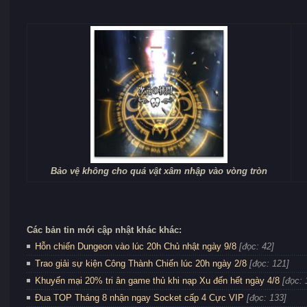
Bảo vệ không cho quá vật xâm nhập vào vòng tròn
Các bản tin mới cập nhật khác khác:
Hỗn chiến Dungeon vào lúc 20h Chủ nhật ngày 9/8
[đọc: 42]
Trao giải sự kiện Công Thành Chiến lúc 20h ngày 2/8
[đọc: 121]
Khuyến mại 20% tri ân game thủ khi nạp Xu đến hết ngày 4/8
[đọc: 
Đua TOP Tháng 8 nhận ngay Socket cấp 4 Cực VIP
[đọc: 133]