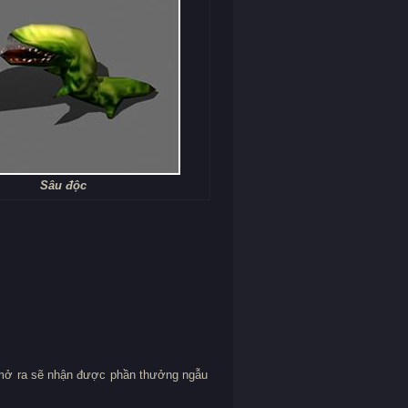
Sâu độc
i mở ra sẽ nhận được phần thưởng ngẫu