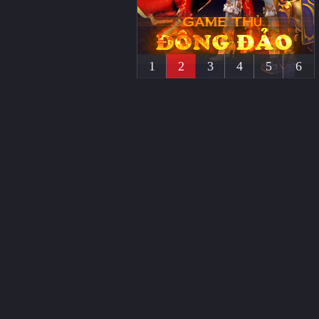
1
2
3
4
5
6