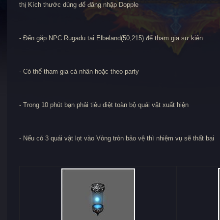
thị Kích thước dùng để đăng nhập Dopple
- Đến gặp NPC Rugadu tại Elbeland(50,215) để tham gia sự kiện
- Có thể tham gia cá nhân hoặc theo party
- Trong 10 phút bạn phải tiêu diệt toàn bộ quái vật xuất hiện
- Nếu có 3 quái vật lọt vào Vòng tròn bảo vệ thì nhiệm vụ sẽ thất bại