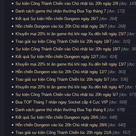
Sự kiện Công Thành Chiến vào Chủ nhật lúc 20h ngày 2/8
[đọc: 143
Danh sách game thủ nhận thưởng Đua Top tháng 7
[đọc: 172]
Kết quả Sự kiện Hỗn chiến Dungeon ngày 26/7
[đọc: 264]
Hỗn chiến Dungeon vào lúc 20h Chủ nhật ngày 26/7
[đọc: 268]
Khuyến mại 20% tri ân game thủ khi nạp Xu đến hết ngày 23/7
[đọc:
Trao giải sự kiện Công Thành Chiến lúc 20h ngày 19/7
[đọc: 315]
Sự kiện Công Thành Chiến vào Chủ nhật lúc 20h ngày 19/7
[đọc: 30
Kết quả Sự kiện Hỗn chiến Dungeon ngày 12/7
[đọc: 424]
Khuyến mại 20% tri ân game thủ khi nạp Xu đến hết ngày 13/7
[đọc:
Hỗn chiến Dungeon vào lúc 20h Chủ nhật ngày 12/7
[đọc: 363]
Trao giải sự kiện Công Thành Chiến lúc 20h ngày 5/7
[đọc: 536]
Khuyến mại 20% tri ân game thủ khi nạp Xu đến hết ngày 4/7
[đọc: 
Sự kiện Công Thành Chiến vào Chủ nhật lúc 20h ngày 5/7
[đọc: 573
Đua TOP Tháng 7 nhận ngay Socket cấp 4 Cực VIP
[đọc: 569]
Danh sách game thủ nhận thưởng Đua Top tháng 6
[đọc: 678]
Kết quả Sự kiện Hỗn chiến Dungeon ngày 28/6
[đọc: 648]
Hỗn chiến Dungeon vào lúc 20h Chủ nhật ngày 28/6
[đọc: 640]
Trao giải sự kiện Công Thành Chiến lúc 20h ngày 21/6
[đọc: 557]