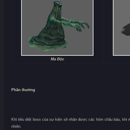
Ma Độc
Phần thưởng
Khi tiêu diệt boss của sự kiện sẽ nhận được các hòm châu báu, kh
nhiên.