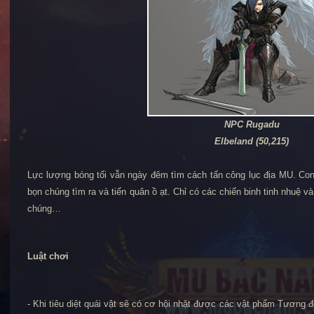
NPC Rugadu
Elbeland (50,215)
Lực lượng bóng tối vẫn ngày đêm tìm cách tấn công lục địa MU. Con
bọn chúng tìm ra và tiến quân ồ ạt. Chỉ có các chiến binh tinh nhuệ
chúng…
Luật chơi
- Khi tiêu diệt quái vật sẽ có cơ hội nhặt được các vật phẩm Tương 