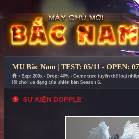
MU Bắc Nam | TEST: 05/11 - OPEN: 07
› Exp: 200x - Drop: 40% › Game trực tuyến thể loại nhậ
lối chơi đa dạng của phiên bản Season 6.
SỰ KIỆN DOPPLE