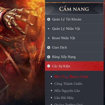
Quản Lý Tài Khoản
Quản Lý Nhân Vật
Reset Nhân Vật
Giao Dịch
Bảng Xếp Hạng
Các Sự Kiện
ĐK Công Thành Chiến
Công Thành Chiến
Hỗn Nguyên Lâu
Lâu Đài Máu
Quảng Trường Quỷ