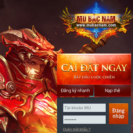
Quên mật khẩu ?