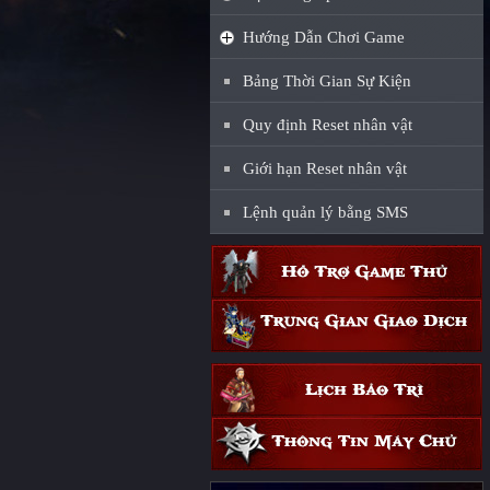
Hướng Dẫn Chơi Game
Bảng Thời Gian Sự Kiện
Quy định Reset nhân vật
Giới hạn Reset nhân vật
Lệnh quản lý bằng SMS