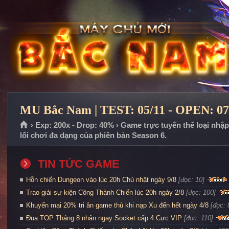
MU Bắc Nam | TEST: 05/11 - OPEN: 07
› Exp: 200x - Drop: 40% › Game trực tuyến thể loại nhậ
lối chơi đa dạng của phiên bản Season 6.
TIN TỨC GAME
Hỗn chiến Dungeon vào lúc 20h Chủ nhật ngày 9/8
[đọc: 10]
Trao giải sự kiện Công Thành Chiến lúc 20h ngày 2/8
[đọc: 100]
Khuyến mại 20% tri ân game thủ khi nạp Xu đến hết ngày 4/8
[đọc: 
Đua TOP Tháng 8 nhận ngay Socket cấp 4 Cực VIP
[đọc: 110]