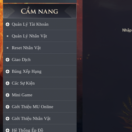
Quản Lý Tài Khoản
Nhập
Quản Lý Nhân Vật
Reset Nhân Vật
Giao Dịch
Bảng Xếp Hạng
Các Sự Kiện
Mini Game
Giới Thiệu MU Online
Giới Thiệu Nhân Vật
Hệ Thống Ép Đồ