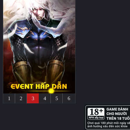
1
2
3
4
5
6